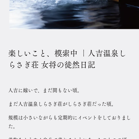
楽しいこと、模索中 ｜人吉温泉し
らさぎ荘 女将の徒然日記
人吉に嫁いで、まだ間もない頃。
まだ人吉温泉しらさぎ荘がしらさぎ荘だった頃。
規模は小さいながらも定期的にイベントをしておりまし
た。