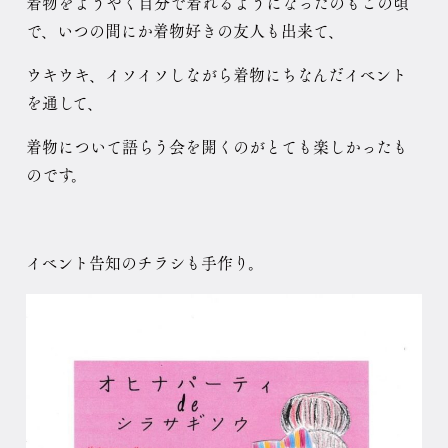
着物をようやく自分で着れるようになったのもこの頃
で、いつの間にか着物好きの友人も出来て、
ウキウキ、イソイソしながら着物にちなんだイベント
を通して、
着物について語らう会を開くのがとても楽しかったも
のです。
イベント告知のチラシも手作り。