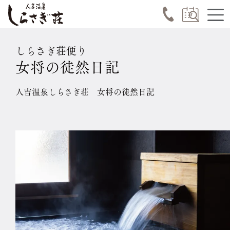
しらさぎ荘便り
女将の徒然日記
人吉温泉しらさぎ荘 女将の徒然日記