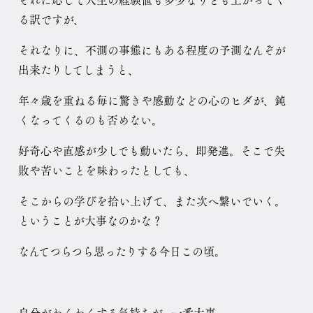
それに応じて人生の経験値も多少なりとも上がってく
る訳ですが、
それなりに、不測の事態にもある程度の予測なんぞが
出来たりしてしまうと、
年々歳を重ねる毎に驚きや感動などの心のヒダが、鈍
くなってくるのも否めない。
好奇心や直感が少しでも動いたら、即発進。そこで失
敗や苦いことを味わったとしても、
そこからの学びを拾い上げて、また次へ繋いでいく。
ということが大事なのかな？
なんてつらつら思ったりする今日この頃。