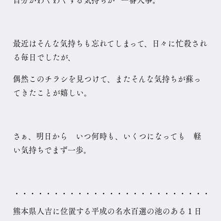
自分がわくわくする気持ちが 一番大事。
最近はそんな気持ちも忘れてしまって、日々に忙殺され
る毎日でしたが、
偶然このチラシを見つけて、またそんな気持ちが蘇っ
てきたことが嬉しい。
さぁ、明日から いつ何時も、いくつになっても 軽
い気持ちでまず一歩。
・・・・・・・・・・・・・・・・・・・・・・・・・・
熊本県人吉に位置する平成の名水百選の池のある１日