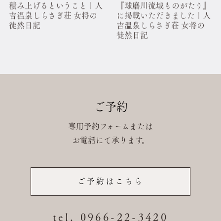
積み上げるということ｜人
『球磨川流域ものがたり』
吉温泉しらさぎ荘 女将の
に掲載いただきました｜人
徒然日記
吉温泉しらさぎ荘 女将の
徒然日記
ご予約
専用予約フォームまたは
お電話にて承ります。
ご予約はこちら
tel. 0966-22-3420