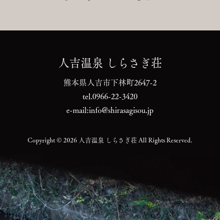
人吉温泉 しらさぎ荘
熊本県人吉市下林町2647-2
tel.0966-22-3420
e-mail:
info@shirasagisou.jp
Copyright © 2026 人吉温泉 しらさぎ荘 All Rights Reserved.